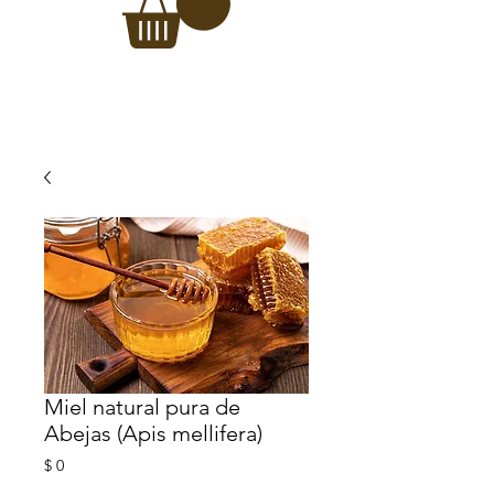
Miel natural pura de
Abejas (Apis mellifera)
Precio
$ 0